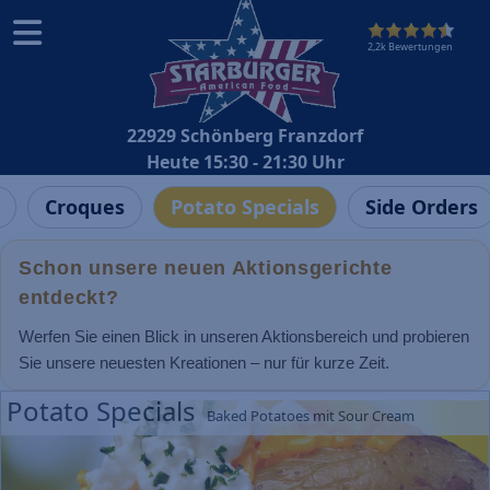
2,2k Bewertungen
22929 Schönberg Franzdorf
Heute 15:30 - 21:30 Uhr
Croques
Potato Specials
Side Orders
Schon unsere neuen Aktionsgerichte
entdeckt?
Werfen Sie einen Blick in unseren Aktionsbereich und probieren
Sie unsere neuesten Kreationen – nur für kurze Zeit.
Potato Specials
Baked Potatoes mit Sour Cream