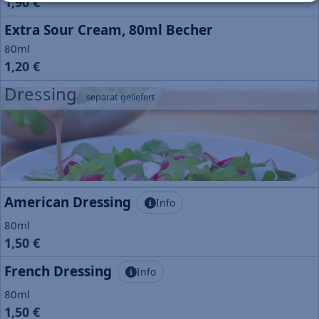
1,90 €
Extra Sour Cream, 80ml Becher
80ml
1,20 €
Dressing
separat geliefert
American Dressing
Info
80ml
1,50 €
French Dressing
Info
80ml
1,50 €