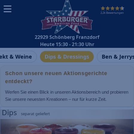
2,2k Bewertungen
22929 Schönberg Franzdorf
Heute 15:30 - 21:30 Uhr
ekt & Weine
Dips & Dressings
Ben & Jerry
Schon unsere neuen Aktionsgerichte
entdeckt?
Werfen Sie einen Blick in unseren Aktionsbereich und probieren
Sie unsere neuesten Kreationen – nur für kurze Zeit.
Dips
separat geliefert