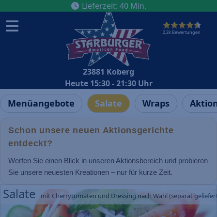
Lieferzeit
:
40
Min.
2,2k Bewertungen
23881 Koberg
Heute 15:30 - 21:30 Uhr
Menüangebote
Salate
Wraps
Aktio
Schon unsere neuen Aktionsgerichte
entdeckt?
Werfen Sie einen Blick in unseren Aktionsbereich und probieren
Sie unsere neuesten Kreationen – nur für kurze Zeit.
Salate
mit Cherrytomaten und Dressing nach Wahl (separat geliefert