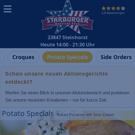
2,2k Bewertungen
23847 Steinhorst
Heute 14:00 - 21:30 Uhr
Croques
Potato Specials
Side Orders
Schon unsere neuen Aktionsgerichte
entdeckt?
Werfen Sie einen Blick in unseren Aktionsbereich und probieren
Sie unsere neuesten Kreationen – nur für kurze Zeit.
Potato Specials
Baked Potatoes mit Sour Cream