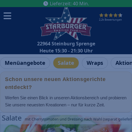
Lieferzeit
:
40
Min.
2,2k Bewertungen
22964 Steinburg Sprenge
Heute 15:30 - 21:30 Uhr
Menüangebote
Salate
Wraps
Aktio
Schon unsere neuen Aktionsgerichte
entdeckt?
Werfen Sie einen Blick in unseren Aktionsbereich und probieren
Sie unsere neuesten Kreationen – nur für kurze Zeit.
Salate
mit Cherrytomaten und Dressing nach Wahl (separat geliefert